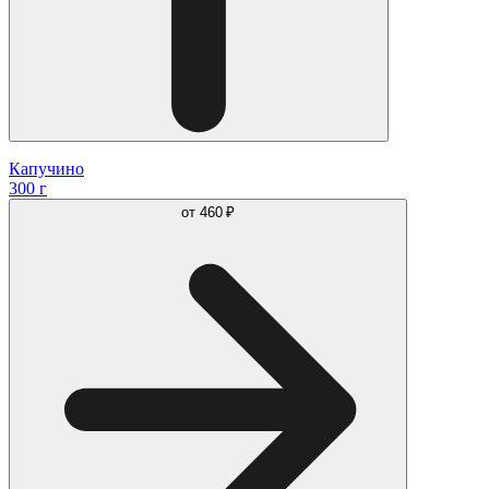
Капучино
300 г
от
460 ₽