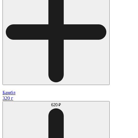
Бамбл
320 г
620 ₽