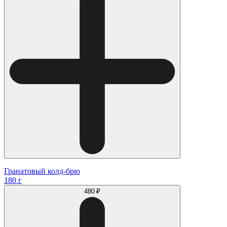
Гранатовый колд-брю
180 г
480 ₽