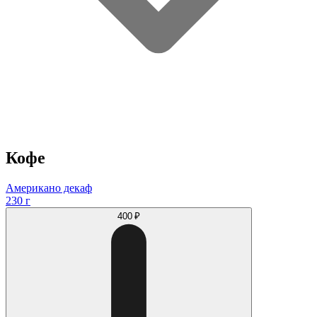
Кофе
Американо декаф
230 г
400 ₽