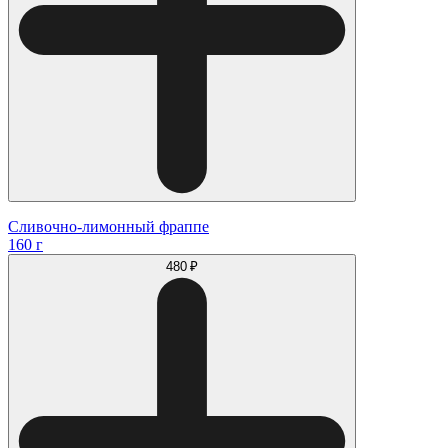
Сливочно-лимонный фраппе
160 г
480 ₽