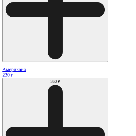
Американо
230 г
360 ₽