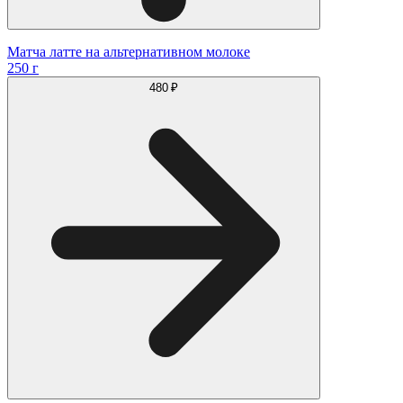
Матча латте на альтернативном молоке
250 г
480 ₽