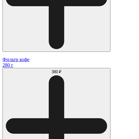
Фильтр кофе
280 г
380 ₽