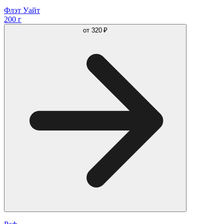
Флэт Уайт
200 г
от
320 ₽