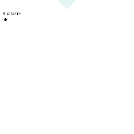
К оплате
0
₽