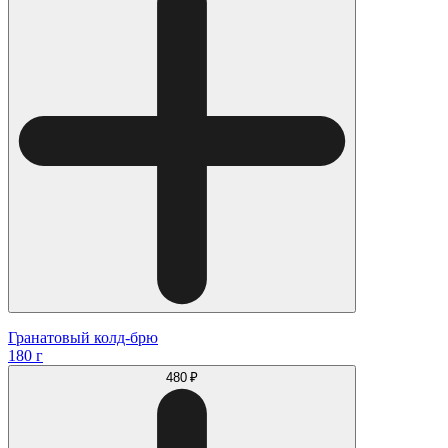
Гранатовый колд-брю
180 г
480 ₽