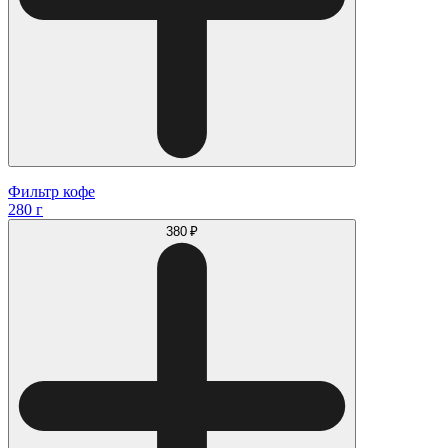
Фильтр кофе
280 г
380 ₽