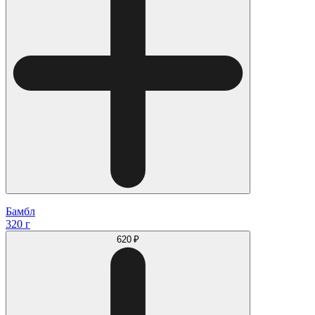
Бамбл
320 г
620 ₽