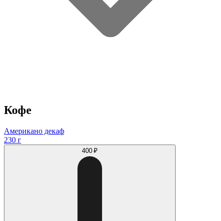
Кофе
Американо декаф
230 г
400 ₽