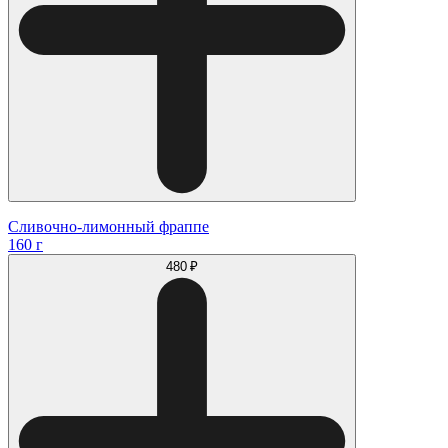
Сливочно-лимонный фраппе
160 г
480 ₽