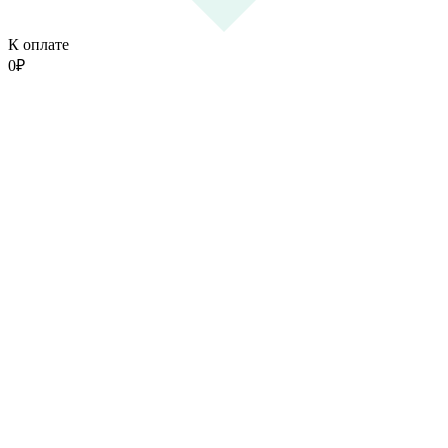
К оплате
0
₽