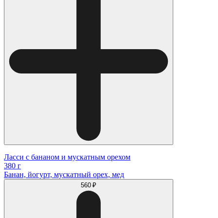
Ласси с бананом и мускатным орехом
380 г
Банан, йогурт, мускатный орех, мед
560 ₽