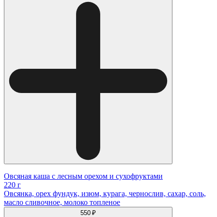
Овсяная каша с лесным орехом и сухофруктами
220 г
Овсянка, орех фундук, изюм, курага, чернослив, сахар, соль,
масло сливочное, молоко топленое
550 ₽