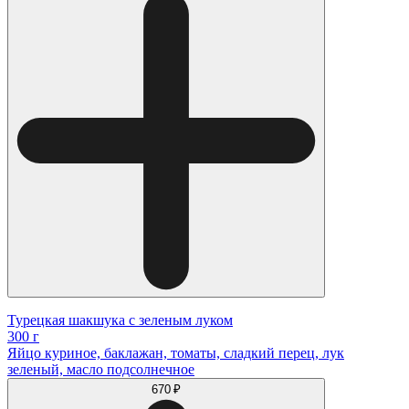
Турецкая шакшука с зеленым луком
300 г
Яйцо куриное, баклажан, томаты, сладкий перец, лук
зеленый, масло подсолнечное
670 ₽