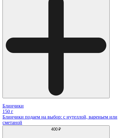
Блинчики
150 г
Блинчики подаем на выбор: с нутеллой, вареньем или
сметаной
400 ₽