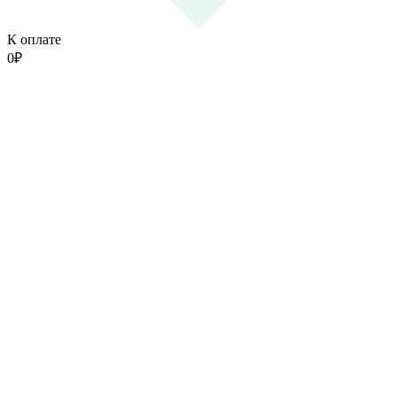
К оплате
0
₽