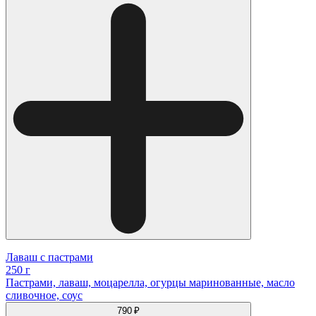
Лаваш с пастрами
250 г
Пастрами, лаваш, моцарелла, огурцы маринованные, масло
сливочное, соус
790 ₽