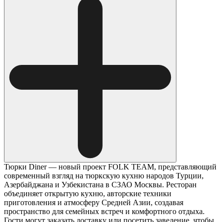
Тюрки Diner — новый проект FOLK TEAM, представляющий
современный взгляд на тюркскую кухню народов Турции,
Азербайджана и Узбекистана в СЗАО Москвы. Ресторан
объединяет открытую кухню, авторские техники
приготовления и атмосферу Средней Азии, создавая
пространство для семейных встреч и комфортного отдыха.
Гости могут заказать доставку или посетить заведение, чтобы