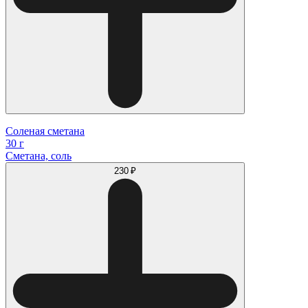
Соленая сметана
30 г
Сметана, соль
230 ₽