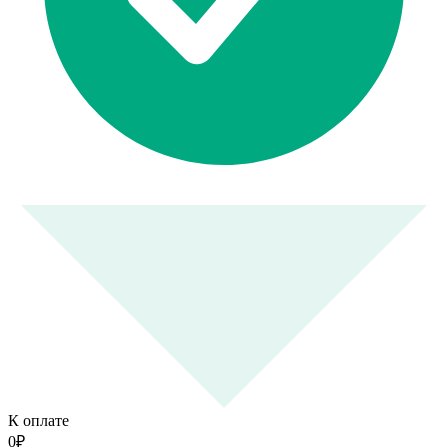
К оплате
0
₽