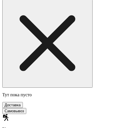
Тут пока пусто
Доставка
Cамовывоз