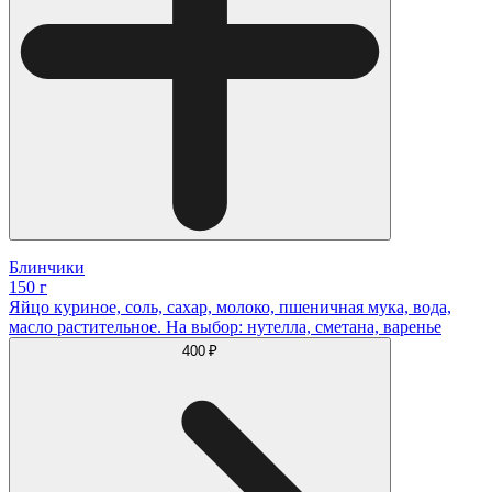
Блинчики
150 г
Яйцо куриное, соль, сахар, молоко, пшеничная мука, вода,
масло растительное. На выбор: нутелла, сметана, варенье
400 ₽