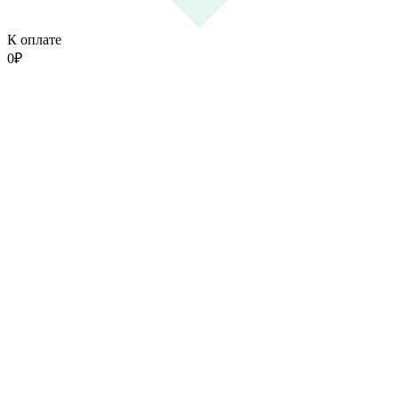
К оплате
0
₽