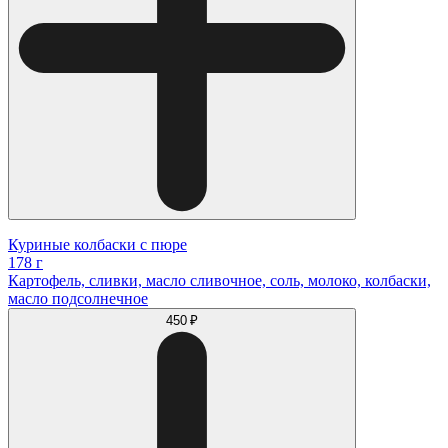
Куриные колбаски с пюре
178 г
Картофель, сливки, масло сливочное, соль, молоко, колбаски,
масло подсолнечное
450 ₽