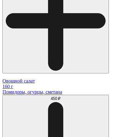
Овощной салат
160 г
Помидоры, огурцы, сметана
450 ₽