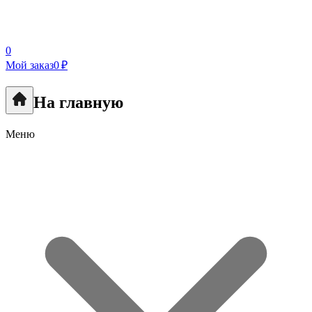
0
Мой заказ
0 ₽
На главную
Меню