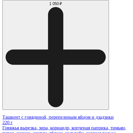
1 050 ₽
Ташкент с говядиной, перепелиным яйцом и дзадзики
220 г
Говяжья вырезка, зира, кориандр, копченая паприка, тимьян,