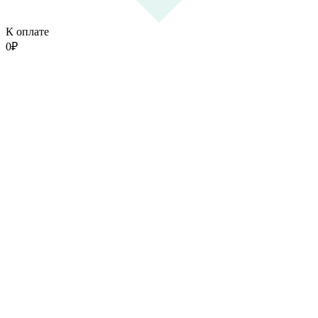
К оплате
0
₽