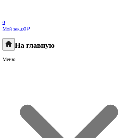
0
Мой заказ
0 ₽
На главную
Меню